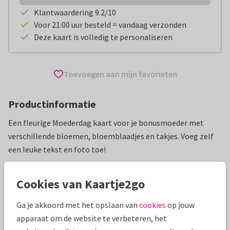
Klantwaardering 9.2/10
Voor 21:00 uur besteld = vandaag verzonden
Deze kaart is volledig te personaliseren
Toevoegen aan mijn favorieten
Productinformatie
Een fleurige Moederdag kaart voor je bonusmoeder met
verschillende bloemen, bloemblaadjes en takjes. Voeg zelf
een leuke tekst en foto toe!
Alle kaarten zijn helemaal naar wens aan te passen
Cookies van Kaartje2go
Moederdag kaarten
AnoukS
Plusmoeder
Ga je akkoord met het opslaan van
cookies
op jouw
apparaat om de website te verbeteren, het