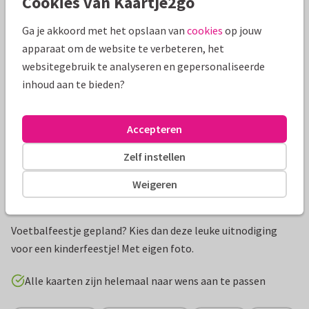
Cookies van Kaartje2go
Mooie extra's bij je kaart
Ga je akkoord met het opslaan van
cookies
op jouw
apparaat om de website te verbeteren, het
websitegebruik te analyseren en gepersonaliseerde
inhoud aan te bieden?
Accepteren
Zelf instellen
Weigeren
Productinformatie
Voetbalfeestje gepland? Kies dan deze leuke uitnodiging
voor een kinderfeestje! Met eigen foto.
Alle kaarten zijn helemaal naar wens aan te passen