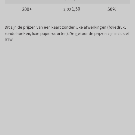
1,50
200+
50%
3,09
Dit zijn de prijzen van een kaart zonder luxe afwerkingen (foliedruk,
ronde hoeken, luxe papiersoorten). De getoonde prijzen zijn inclusief
BTW.