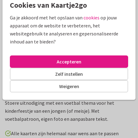
Cookies van Kaartje2go
Mooie extra's bij je kaart
Ga je akkoord met het opslaan van
cookies
op jouw
apparaat om de website te verbeteren, het
websitegebruik te analyseren en gepersonaliseerde
inhoud aan te bieden?
Accepteren
Zelf instellen
Weigeren
Productinformatie
Stoere uitnodiging met een voetbal thema voor het
kinderfeestje van een jongen (of meisje). Met
voetbalpatroon, eigen foto en aanpasbare tekst.
Alle kaarten zijn helemaal naar wens aan te passen