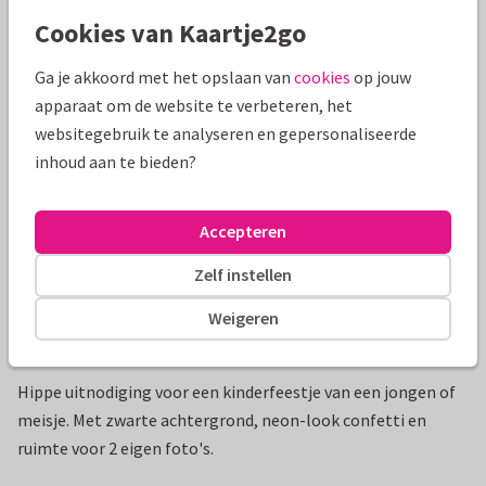
Cookies van Kaartje2go
Mooie extra's bij je kaart
Ga je akkoord met het opslaan van
cookies
op jouw
apparaat om de website te verbeteren, het
websitegebruik te analyseren en gepersonaliseerde
inhoud aan te bieden?
Accepteren
Zelf instellen
Weigeren
Productinformatie
Hippe uitnodiging voor een kinderfeestje van een jongen of
meisje. Met zwarte achtergrond, neon-look confetti en
ruimte voor 2 eigen foto's.