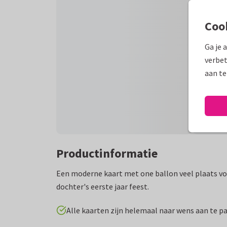
Coo
Ga je 
verbet
aan te
Productinformatie
Een moderne kaart met one ballon veel plaats voo
dochter's eerste jaar feest.
Alle kaarten zijn helemaal naar wens aan te p