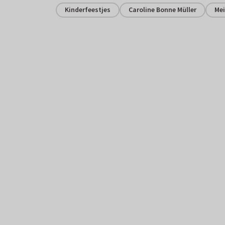
Kinderfeestjes
Caroline Bonne Müller
Mei