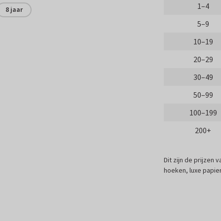
1–4
8 jaar
5–9
10–19
20–29
30–49
50–99
100–199
200+
Dit zijn de prijzen
hoeken, luxe papier