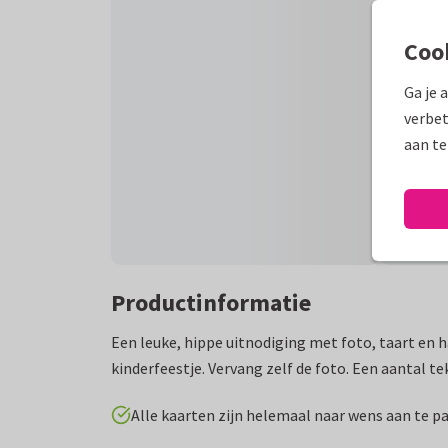
Coo
Ga je 
verbet
aan te
Productinformatie
Een leuke, hippe uitnodiging met foto, taart en 
kinderfeestje. Vervang zelf de foto. Een aantal te
Alle kaarten zijn helemaal naar wens aan te p