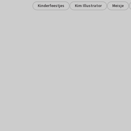
Kinderfeestjes
Kim Illustrator
Meisje