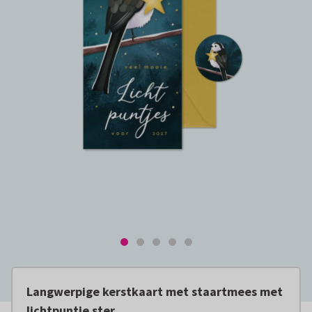
Langwerpige kerstkaart met staartmees met
lichtpuntje ster