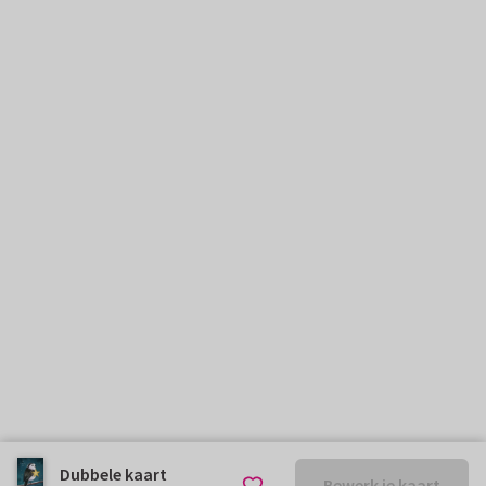
Dubbele kaart
Bewerk je kaart