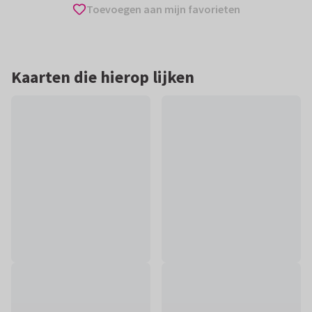
Toevoegen aan mijn favorieten
Kaarten die hierop lijken