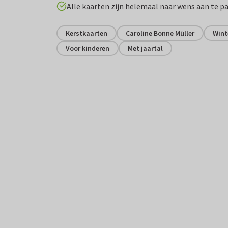
Alle kaarten zijn helemaal naar wens aan te p
Kerstkaarten
Caroline Bonne Müller
Wint
Voor kinderen
Met jaartal