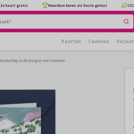
1e kaart gratis
Meerdere keren als beste getest
CO2
Kaarten
Cadeaus
Verjaa
i landschap in de bergen met sneeuw