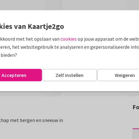
kies van Kaartje2go
akkoord met het opslaan van
cookies
op jouw apparaat om de webs
eren, het websitegebruik te analyseren en gepersonaliseerde inh
 bieden?
Accepteren
Zelf instellen
Weigeren
Fo
schap met bergen en sneeuw in