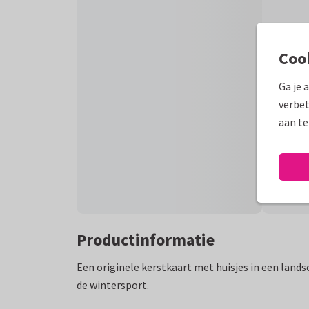
Coo
Ga je 
verbet
aan te
Productinformatie
Een originele kerstkaart met huisjes in een land
de wintersport.