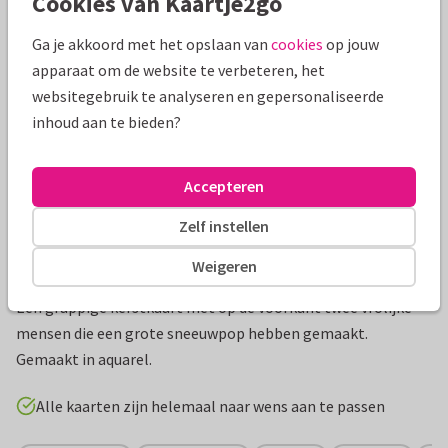
Cookies van Kaartje2go
Mooie extra's bij je kaart
Ga je akkoord met het opslaan van
cookies
op jouw
apparaat om de website te verbeteren, het
websitegebruik te analyseren en gepersonaliseerde
inhoud aan te bieden?
Accepteren
Zelf instellen
Weigeren
Productinformatie
Een grappige kerstkaart met op de voorkant twee vrolijke
mensen die een grote sneeuwpop hebben gemaakt.
Gemaakt in aquarel.
Alle kaarten zijn helemaal naar wens aan te passen