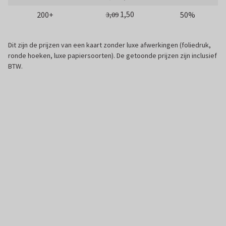
1,50
200+
50%
3,09
Dit zijn de prijzen van een kaart zonder luxe afwerkingen (foliedruk,
ronde hoeken, luxe papiersoorten). De getoonde prijzen zijn inclusief
BTW.