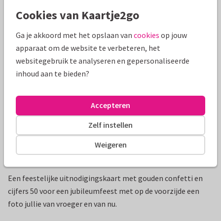
Cookies van Kaartje2go
Mooie extra's bij je kaart
Ga je akkoord met het opslaan van
cookies
op jouw
apparaat om de website te verbeteren, het
websitegebruik te analyseren en gepersonaliseerde
inhoud aan te bieden?
Accepteren
Zelf instellen
Weigeren
Productinformatie
Een feestelijke uitnodigingskaart met gouden confetti en
cijfers 50 voor een jubileumfeest met op de voorzijde een
foto jullie van vroeger en van nu.