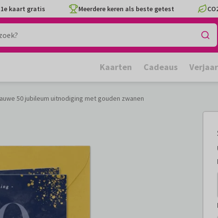
1e kaart gratis
Meerdere keren als beste getest
CO2
Kaarten
Cadeaus
Verjaa
 blauwe 50 jubileum uitnodiging met gouden zwanen