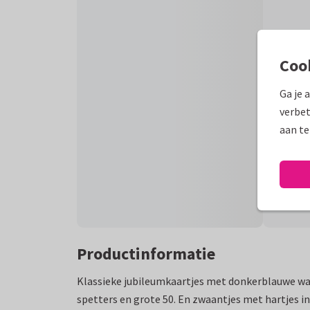
Coo
Ga je 
verbet
aan te
Productinformatie
Klassieke jubileumkaartjes met donkerblauwe w
spetters en grote 50. En zwaantjes met hartjes in