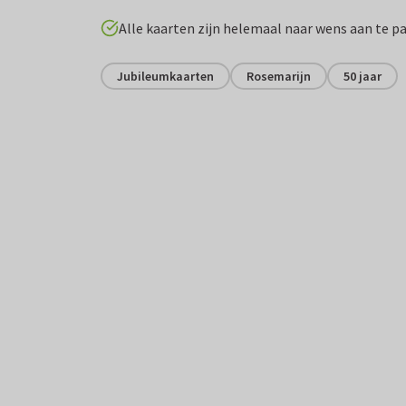
Alle kaarten zijn helemaal naar wens aan te p
Jubileumkaarten
Rosemarijn
50 jaar