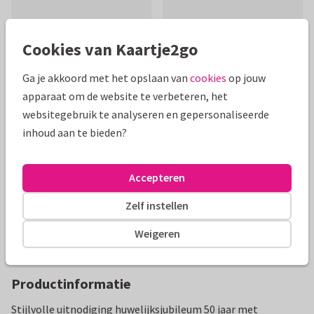
Cookies van Kaartje2go
Ga je akkoord met het opslaan van
cookies
op jouw
apparaat om de website te verbeteren, het
Mooie extra's bij je kaart
websitegebruik te analyseren en gepersonaliseerde
inhoud aan te bieden?
Accepteren
Zelf instellen
Weigeren
Productinformatie
Stijlvolle uitnodiging huwelijksjubileum 50 jaar met