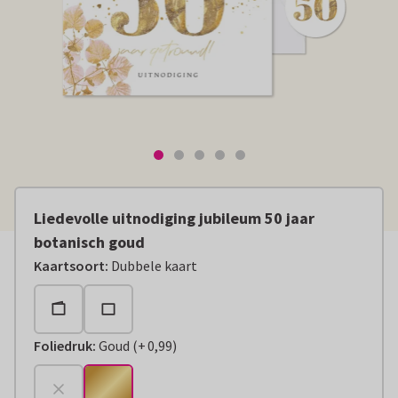
Liedevolle uitnodiging jubileum 50 jaar
botanisch goud
Kaartsoort
:
Dubbele kaart
Foliedruk
:
Goud
(
+
0,99
)
+
€ 0,99