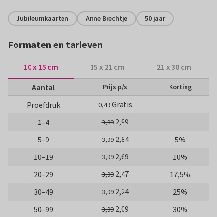
Jubileumkaarten
Anne Brechtje
50 jaar
Formaten en tarieven
10 x 15 cm
15 x 21 cm
21 x 30 cm
Aantal
Prijs p/s
Korting
Gratis
Proefdruk
0,49
2,99
1–4
3,09
2,84
5–9
5%
3,09
2,69
10–19
10%
3,09
2,47
20–29
17,5%
3,09
2,24
30–49
25%
3,09
2,09
50–99
30%
3,09