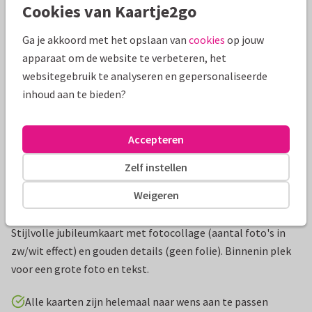
Cookies van Kaartje2go
Mooie extra's bij je kaart
Ga je akkoord met het opslaan van
cookies
op jouw
apparaat om de website te verbeteren, het
websitegebruik te analyseren en gepersonaliseerde
inhoud aan te bieden?
Accepteren
Zelf instellen
Weigeren
Productinformatie
Stijlvolle jubileumkaart met fotocollage (aantal foto's in
zw/wit effect) en gouden details (geen folie). Binnenin plek
voor een grote foto en tekst.
Alle kaarten zijn helemaal naar wens aan te passen