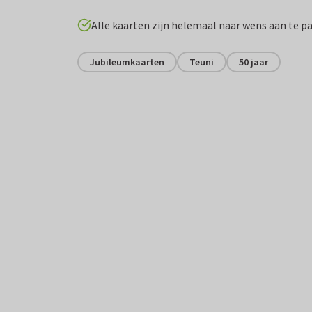
Alle kaarten zijn helemaal naar wens aan te p
Jubileumkaarten
Teuni
50 jaar