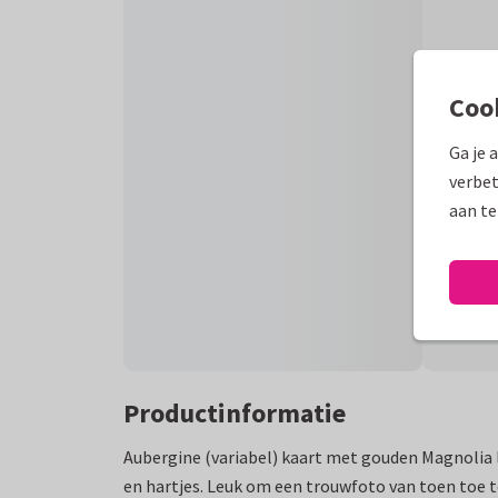
Coo
Ga je 
verbet
aan te
Productinformatie
Aubergine (variabel) kaart met gouden Magnolia 
en hartjes. Leuk om een trouwfoto van toen toe t