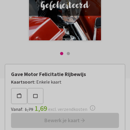
Gave Motor Felicitatie Rijbewijs
Vanaf:
€ 1,69
excl. verzendkosten
Kaartsoort
:
Enkele kaart
1,69
Vanaf
:
1,79
excl. verzendkosten
Bewerk je kaart