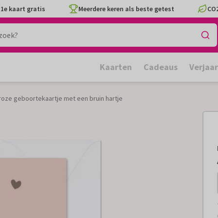
1e kaart gratis
Meerdere keren als beste getest
CO2
Kaarten
Cadeaus
Verjaa
oze geboortekaartje met een bruin hartje