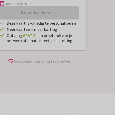
Bereken je prijs
Bewerk je kaart
Deze kaart is volledig te personaliseren
Meer kaarten = meer korting
Ontvang
GRATIS
een proefdruk van je
ontwerp of plaats direct je bestelling
Toevoegen aan mijn favorieten