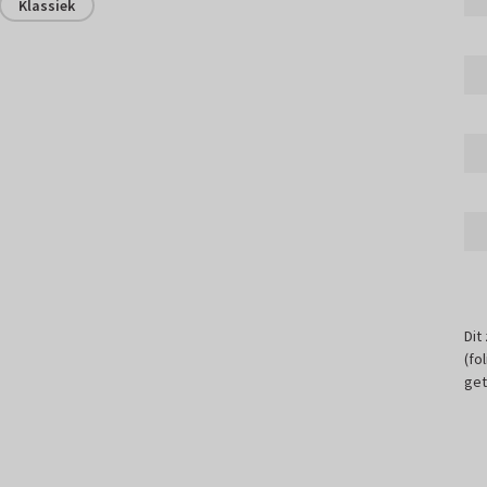
Klassiek
Dit
(fo
get