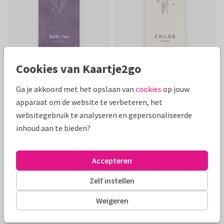
Cookies van Kaartje2go
Ga je akkoord met het opslaan van
cookies
op jouw
Toon meer
apparaat om de website te verbeteren, het
websitegebruik te analyseren en gepersonaliseerde
inhoud aan te bieden?
Mooie extra's bij je kaart
Accepteren
Zelf instellen
Weigeren