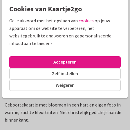
Cookies van Kaartje2go
Mooie extra's bij je kaart
Ga je akkoord met het opslaan van
cookies
op jouw
apparaat om de website te verbeteren, het
websitegebruik te analyseren en gepersonaliseerde
inhoud aan te bieden?
Accepteren
Zelf instellen
Weigeren
Productinformatie
Geboortekaartje met bloemen in een hart en eigen foto in
warme, zachte kleurtinten. Met christelijk gedichtje aan de
binnenkant.