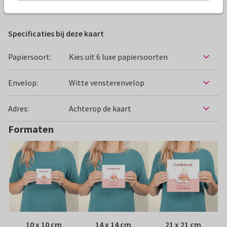
Felicitatiekaarten
Enny Schouten
Kleinkind
Specificaties bij deze kaart
Papiersoort:
Kies uit 6 luxe papiersoorten
Envelop:
Witte vensterenvelop
Adres:
Achterop de kaart
Formaten
10 x 10 cm
14 x 14 cm
21 x 21 cm