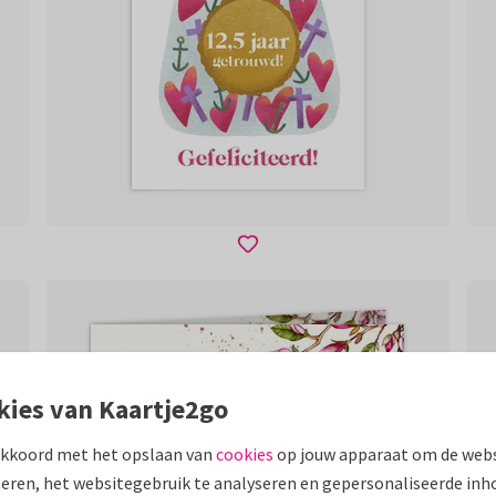
kies van Kaartje2go
akkoord met het opslaan van
cookies
op jouw apparaat om de webs
eren, het websitegebruik te analyseren en gepersonaliseerde inh