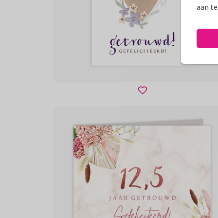
aan te