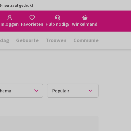
-neutraal gedrukt
Inloggen
Favorieten
Hulp nodig?
Winkelmand
rdag
Geboorte
Trouwen
Communie
hema