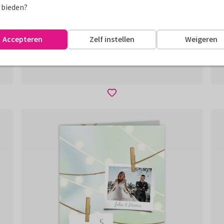
 bieden?
Accepteren
Zelf instellen
Weigeren