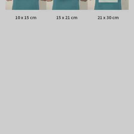
10 x 15 cm
15 x 21 cm
21 x 30 cm