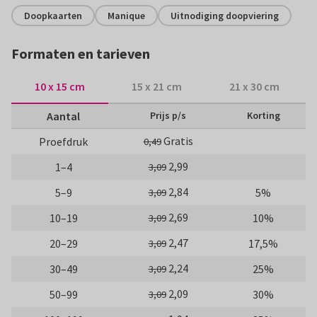
Doopkaarten
Manique
Uitnodiging doopviering
Formaten en tarieven
10 x 15 cm
15 x 21 cm
21 x 30 cm
Aantal
Prijs p/s
Korting
Gratis
Proefdruk
0,49
2,99
1–4
3,09
2,84
5–9
5%
3,09
2,69
10–19
10%
3,09
2,47
20–29
17,5%
3,09
2,24
30–49
25%
3,09
2,09
50–99
30%
3,09