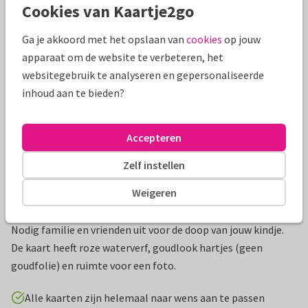
Cookies van Kaartje2go
Mooie extra's bij je kaart
Ga je akkoord met het opslaan van
cookies
op jouw
apparaat om de website te verbeteren, het
websitegebruik te analyseren en gepersonaliseerde
inhoud aan te bieden?
Accepteren
Zelf instellen
Weigeren
Productinformatie
Nodig familie en vrienden uit voor de doop van jouw kindje.
De kaart heeft roze waterverf, goudlook hartjes (geen
goudfolie) en ruimte voor een foto.
Alle kaarten zijn helemaal naar wens aan te passen