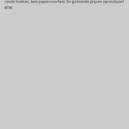
ronde hoeken, luxe papiersoorten). De getoonde prijzen zijn inclusief
BTW.