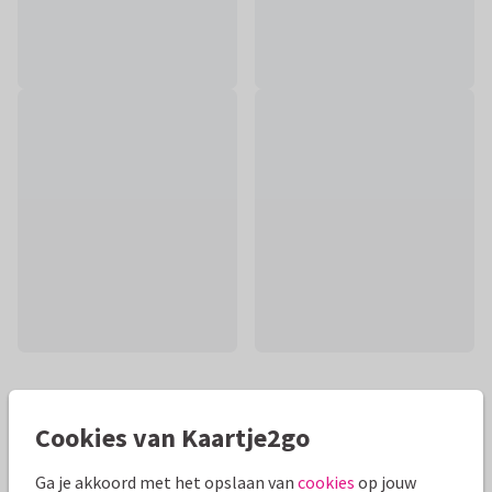
Mooie extra's bij je kaart
Cookies van Kaartje2go
Ga je akkoord met het opslaan van
cookies
op jouw