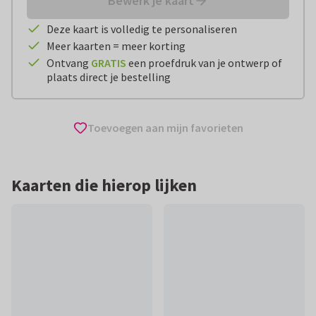
Bewerk je kaart
Deze kaart is volledig te personaliseren
Meer kaarten = meer korting
Ontvang
GRATIS
een proefdruk van je ontwerp of
plaats direct je bestelling
Toevoegen aan mijn favorieten
Kaarten die hierop lijken