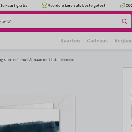
1e kaart gratis
Meerdere keren als beste getest
CO2
Kaarten
Cadeaus
Verjaa
ng sterrenhemel & maan met foto binnenin