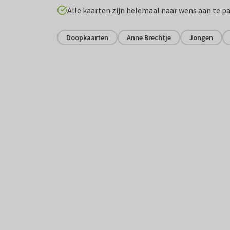
Alle kaarten zijn helemaal naar wens aan te p
Doopkaarten
Anne Brechtje
Jongen