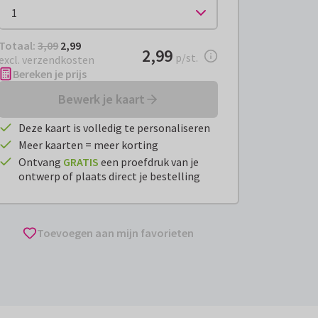
Totaal:
€ 2,99
Totaal:
3,09
2,99
€ 2,99
2,99
per stuk
p/st.
excl. verzendkosten
Bereken je prijs
Bewerk je kaart
Deze kaart is volledig te personaliseren
Meer kaarten = meer korting
Ontvang
GRATIS
een proefdruk van je
ontwerp of plaats direct je bestelling
Toevoegen aan mijn favorieten