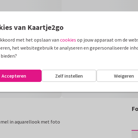
kies van Kaartje2go
akkoord met het opslaan van
cookies
op jouw apparaat om de webs
eren, het websitegebruik te analyseren en gepersonaliseerde inh
 bieden?
Accepteren
Zelf instellen
Weigeren
Fo
mel in aquarellook met foto