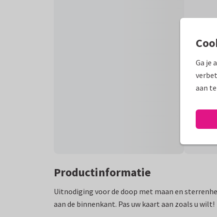
Coo
Ga je 
verbet
aan te
Productinformatie
Uitnodiging voor de doop met maan en sterrenhe
aan de binnenkant. Pas uw kaart aan zoals u wilt!