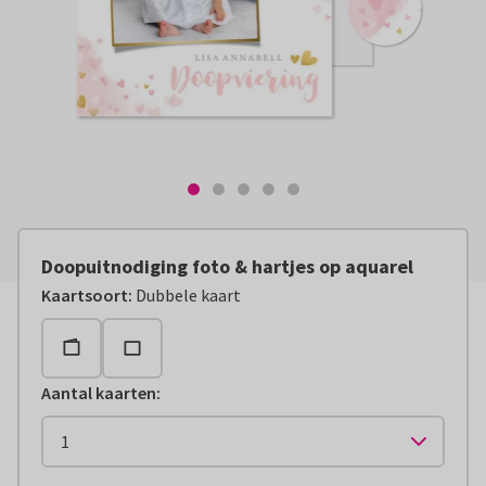
Doopuitnodiging foto & hartjes op aquarel
Kaartsoort
:
Dubbele kaart
Aantal kaarten
: