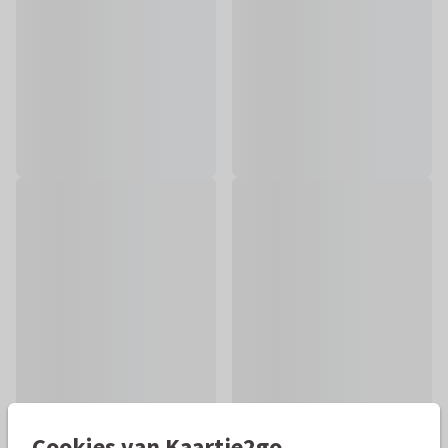
Cookies van Kaartje2go