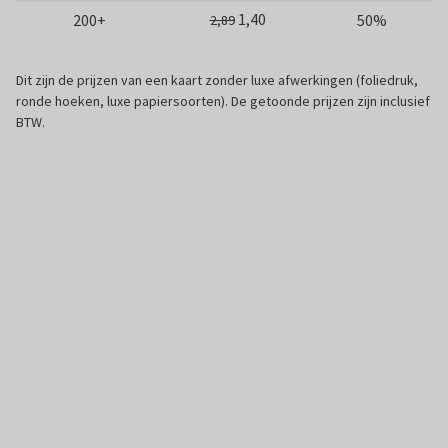
1,40
200+
50%
2,89
Dit zijn de prijzen van een kaart zonder luxe afwerkingen (foliedruk,
ronde hoeken, luxe papiersoorten). De getoonde prijzen zijn inclusief
BTW.