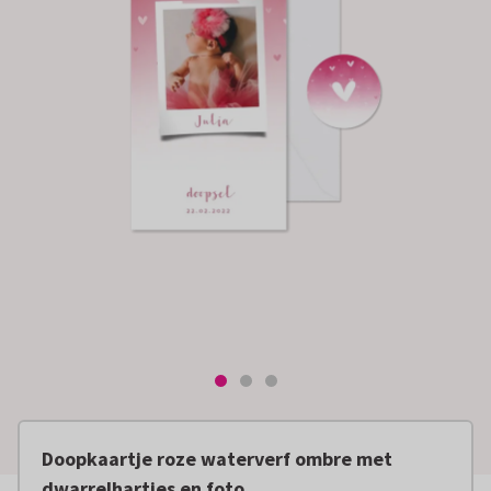
Doopkaartje roze waterverf ombre met
dwarrelhartjes en foto