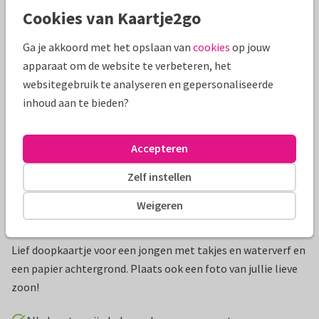
Cookies van Kaartje2go
Mooie extra's bij je kaart
Ga je akkoord met het opslaan van
cookies
op jouw
apparaat om de website te verbeteren, het
websitegebruik te analyseren en gepersonaliseerde
inhoud aan te bieden?
Accepteren
Zelf instellen
Weigeren
Productinformatie
Lief doopkaartje voor een jongen met takjes en waterverf en
een papier achtergrond. Plaats ook een foto van jullie lieve
zoon!