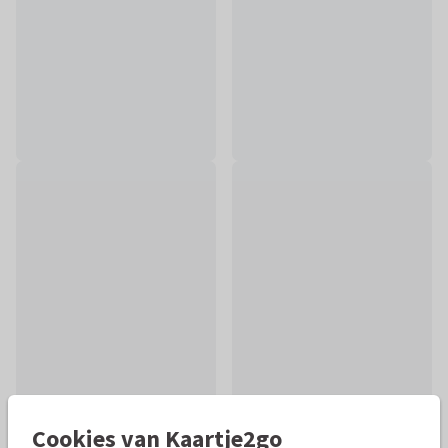
Cookies van Kaartje2go