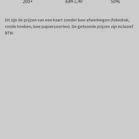
1,40
200+
50%
2,89
Dit zijn de prijzen van een kaart zonder luxe afwerkingen (foliedruk,
ronde hoeken, luxe papiersoorten). De getoonde prijzen zijn inclusief
BTW.