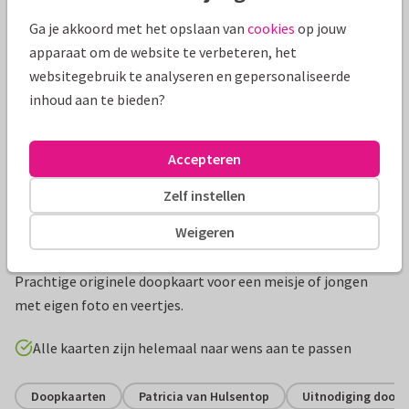
Mooie extra's bij je kaart
Ga je akkoord met het opslaan van
cookies
op jouw
apparaat om de website te verbeteren, het
websitegebruik te analyseren en gepersonaliseerde
inhoud aan te bieden?
Accepteren
Zelf instellen
Weigeren
Productinformatie
Prachtige originele doopkaart voor een meisje of jongen
met eigen foto en veertjes.
Alle kaarten zijn helemaal naar wens aan te passen
Doopkaarten
Patricia van Hulsentop
Uitnodiging doopv