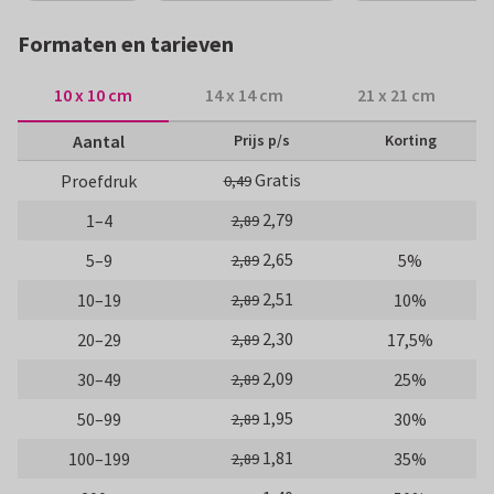
Formaten en tarieven
10 x 10 cm
14 x 14 cm
21 x 21 cm
Aantal
Prijs p/s
Korting
Gratis
Proefdruk
0,49
2,79
1–4
2,89
2,65
5–9
5%
2,89
2,51
10–19
10%
2,89
2,30
20–29
17,5%
2,89
2,09
30–49
25%
2,89
1,95
50–99
30%
2,89
1,81
100–199
35%
2,89