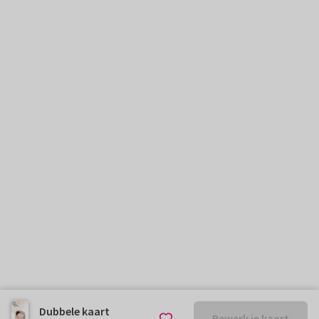
Dubbele kaart
Bewerk je kaart