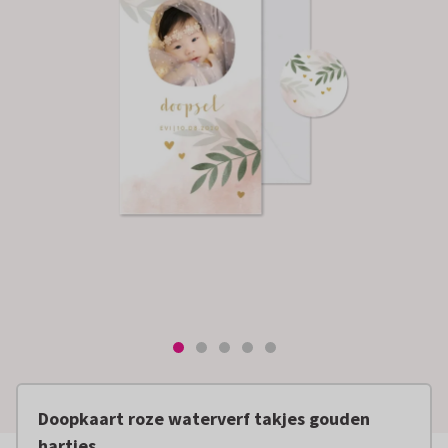
Doopkaart roze waterverf takjes gouden
hartjes