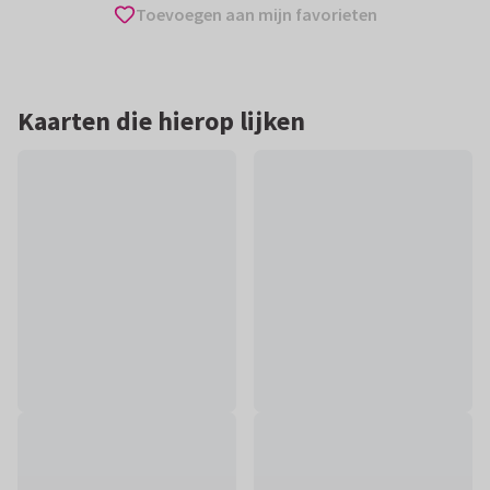
Toevoegen aan mijn favorieten
Kaarten die hierop lijken