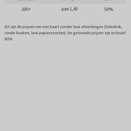
1,40
200+
50%
2,89
Dit zijn de prijzen van een kaart zonder luxe afwerkingen (foliedruk,
ronde hoeken, luxe papiersoorten). De getoonde prijzen zijn inclusief
BTW.