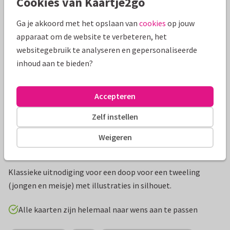
Cookies van Kaartje2go
Mooie extra's bij je kaart
Ga je akkoord met het opslaan van
cookies
op jouw
apparaat om de website te verbeteren, het
websitegebruik te analyseren en gepersonaliseerde
inhoud aan te bieden?
Accepteren
Zelf instellen
Weigeren
Productinformatie
Klassieke uitnodiging voor een doop voor een tweeling
(jongen en meisje) met illustraties in silhouet.
Alle kaarten zijn helemaal naar wens aan te passen