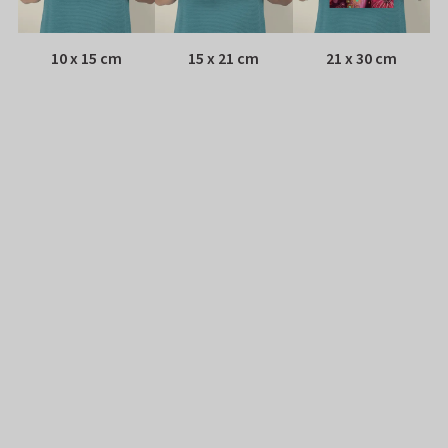
10 x 15 cm
15 x 21 cm
21 x 30 cm