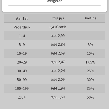
Weigeren
10 x 15 cm
15 x 21 cm
21 x 30 cm
Aantal
Prijs p/s
Korting
Gratis
Proefdruk
0,49
2,99
1–4
3,09
2,84
5–9
5%
3,09
2,69
10–19
10%
3,09
2,47
20–29
17,5%
3,09
2,24
30–49
25%
3,09
2,09
50–99
30%
3,09
1,94
100–199
35%
3,09
1,50
200+
50%
3,09