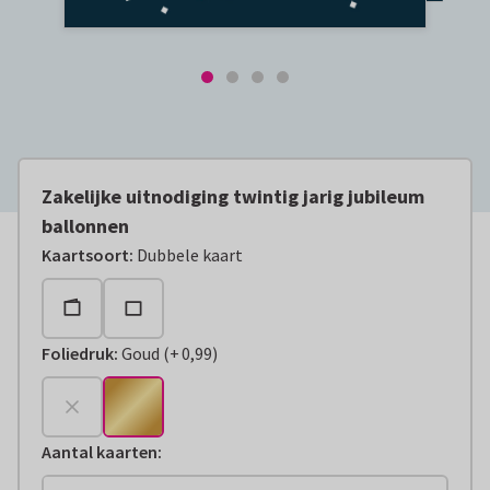
Zakelijke uitnodiging twintig jarig jubileum
ballonnen
Kaartsoort
:
Dubbele kaart
Foliedruk
:
Goud
(
+
0,99
)
+
€ 0,99
Aantal kaarten
: