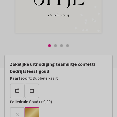
Zakelijke uitnodiging teamuitje confetti
bedrijfsfeest goud
Kaartsoort
:
Dubbele kaart
Foliedruk
:
Goud
(
+
0,99
)
+
€ 0,99