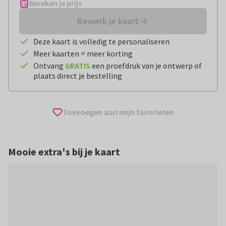
Bereken je prijs
Bewerk je kaart
Deze kaart is volledig te personaliseren
Meer kaarten = meer korting
Ontvang
GRATIS
een proefdruk van je ontwerp of
plaats direct je bestelling
Toevoegen aan mijn favorieten
Mooie extra's bij je kaart