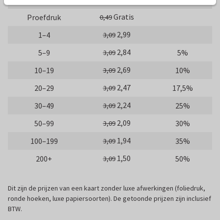
Gratis
Proefdruk
0,49
2,99
1–4
3,09
2,84
5–9
5%
3,09
2,69
10–19
10%
3,09
2,47
20–29
17,5%
3,09
2,24
30–49
25%
3,09
2,09
50–99
30%
3,09
1,94
100–199
35%
3,09
1,50
200+
50%
3,09
Dit zijn de prijzen van een kaart zonder luxe afwerkingen (foliedruk,
ronde hoeken, luxe papiersoorten). De getoonde prijzen zijn inclusief
BTW.