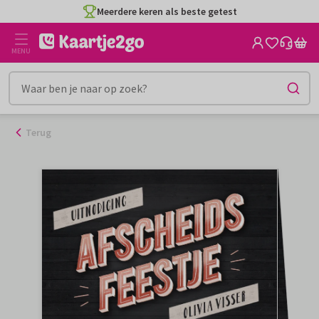
Ga
Meerdere keren als beste getest
naar
de
MENU
inhoud
Terug