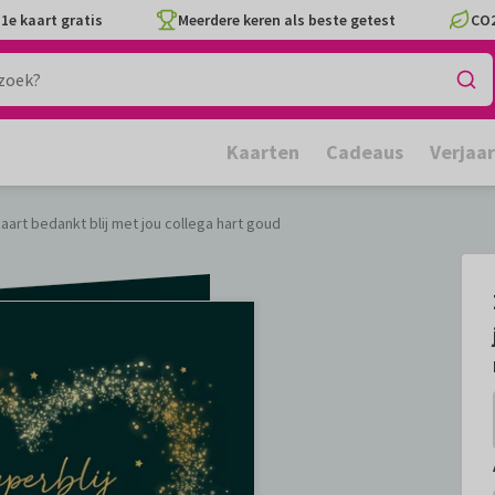
1e kaart gratis
Meerdere keren als beste getest
CO2
Kaarten
Cadeaus
Verjaa
kaart bedankt blij met jou collega hart goud