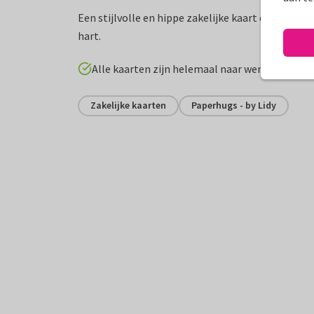
Een stijlvolle en hippe zakelijke kaart om een c
hart.
Alle kaarten zijn helemaal naar wens aan te p
Zakelijke kaarten
Paperhugs - by Lidy