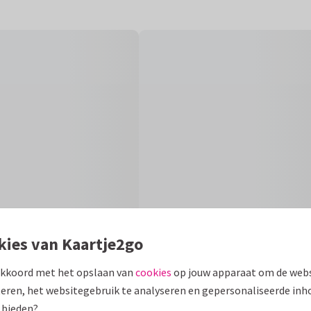
kies van Kaartje2go
akkoord met het opslaan van
cookies
op jouw apparaat om de webs
eren, het websitegebruik te analyseren en gepersonaliseerde inh
Fo
 bieden?