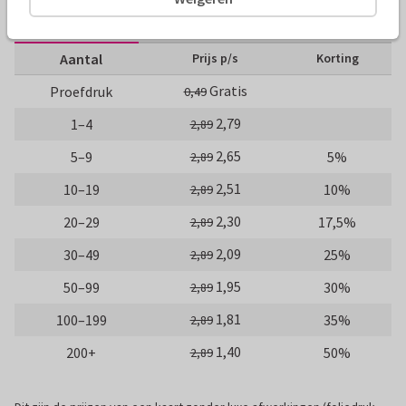
10 x 10 cm
14 x 14 cm
21 x 21 cm
Aantal
Prijs p/s
Korting
Gratis
Proefdruk
0,49
2,79
1–4
2,89
2,65
5–9
5%
2,89
2,51
10–19
10%
2,89
2,30
20–29
17,5%
2,89
2,09
30–49
25%
2,89
1,95
50–99
30%
2,89
1,81
100–199
35%
2,89
1,40
200+
50%
2,89