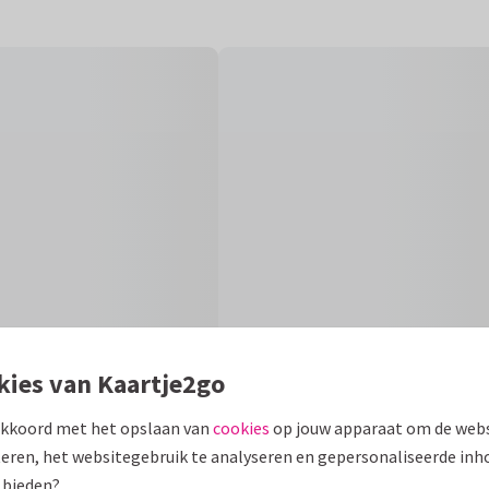
kies van Kaartje2go
akkoord met het opslaan van
cookies
op jouw apparaat om de webs
eren, het websitegebruik te analyseren en gepersonaliseerde inh
Fo
 bieden?