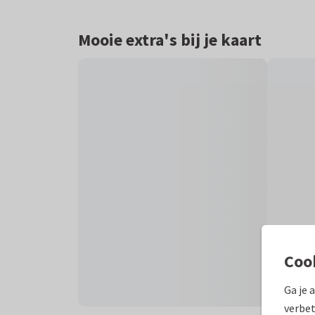
Mooie extra's bij je kaart
Coo
Ga je 
verbet