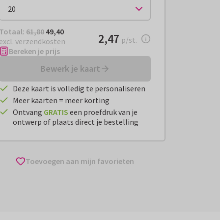
Totaal:
€ 49,40
Totaal:
61,80
49,40
€ 2,47
2,47
per stuk
p/st.
excl. verzendkosten
Bereken je prijs
Bewerk je kaart
Deze kaart is volledig te personaliseren
Meer kaarten = meer korting
Ontvang
GRATIS
een proefdruk van je
ontwerp of plaats direct je bestelling
Toevoegen aan mijn favorieten