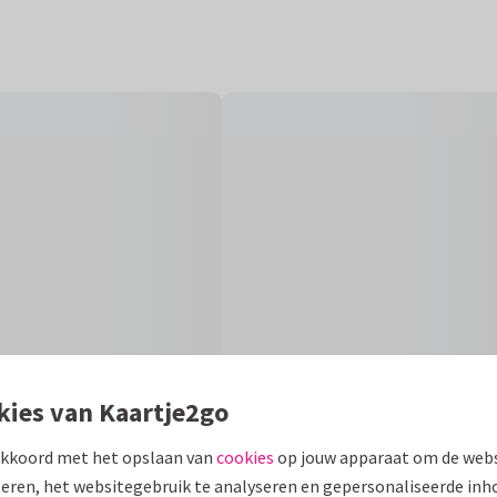
kies van Kaartje2go
akkoord met het opslaan van
cookies
op jouw apparaat om de webs
eren, het websitegebruik te analyseren en gepersonaliseerde inh