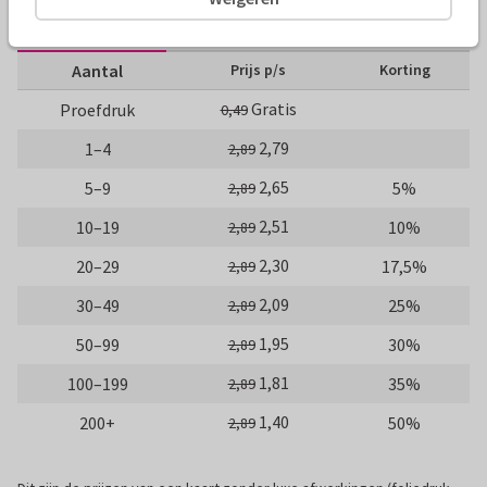
10 x 10 cm
14 x 14 cm
21 x 21 cm
Aantal
Prijs p/s
Korting
Gratis
Proefdruk
0,49
2,79
1–4
2,89
2,65
5–9
5%
2,89
2,51
10–19
10%
2,89
2,30
20–29
17,5%
2,89
2,09
30–49
25%
2,89
1,95
50–99
30%
2,89
1,81
100–199
35%
2,89
1,40
200+
50%
2,89