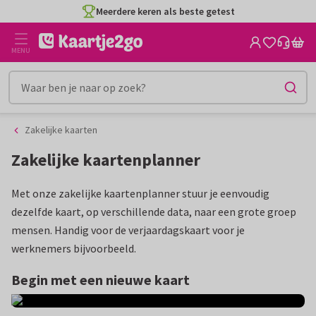
Ga
Ga
Meerdere keren als beste getest
naar
naar
de
het
MENU
inhoud
filter
Zakelijke kaarten
Zakelijke kaartenplanner
Met onze zakelijke kaartenplanner stuur je eenvoudig
dezelfde kaart, op verschillende data, naar een grote groep
mensen. Handig voor de verjaardagskaart voor je
werknemers bijvoorbeeld.
Begin met een nieuwe kaart