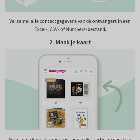
Verzamel alle contactgegevens van de ontvangers in een
Excel-, CSV- of Numbers‑bestand.
2. Maak je kaart
Ga naar de kaartplanner, kies een leuk kaartje en pas deze