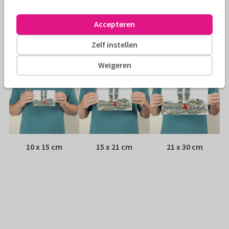
Envelop:
Witte vensterenvelop
Accepteren
Adres:
Achterop de kaart
Zelf instellen
Formaten
Weigeren
10 x 15 cm
15 x 21 cm
21 x 30 cm