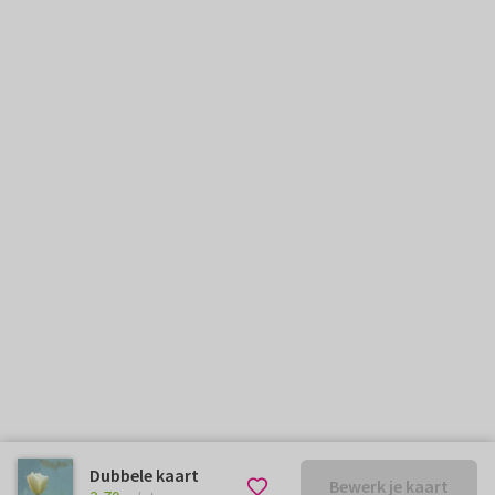
Dubbele kaart
Bewerk je kaart