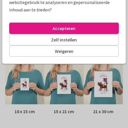
websitegebruik te analyseren en gepersonaliseerde
Specificaties bij deze kaart
inhoud aan te bieden?
Papiersoort:
Kies uit 6 luxe papiersoorten
Accepteren
Envelop:
Witte vensterenvelop
Zelf instellen
Adres:
Achterop de kaart
Weigeren
Formaten
10 x 15 cm
15 x 21 cm
21 x 30 cm