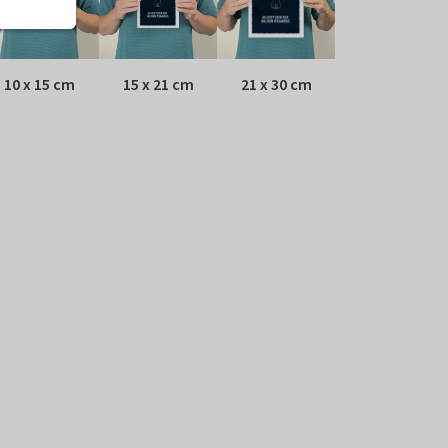
10 x 15 cm
15 x 21 cm
21 x 30 cm