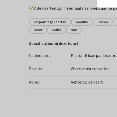
Alle kaarten zijn helemaal naar wens aan te p
Verjaardagskaarten
AnoukS
Dieren
Broer
Vader
Man
Specificaties bij deze kaart
Papiersoort:
Kies uit 6 luxe papiersoor
Envelop:
Witte vensterenvelop
Adres:
Achterop de kaart