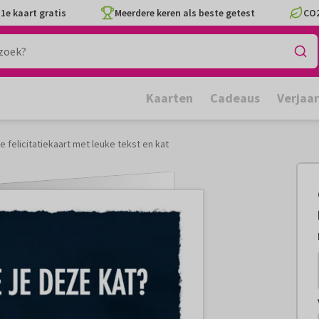
1e kaart gratis
Meerdere keren als beste getest
CO2
Kaarten
Cadeaus
Verjaa
 felicitatiekaart met leuke tekst en kat