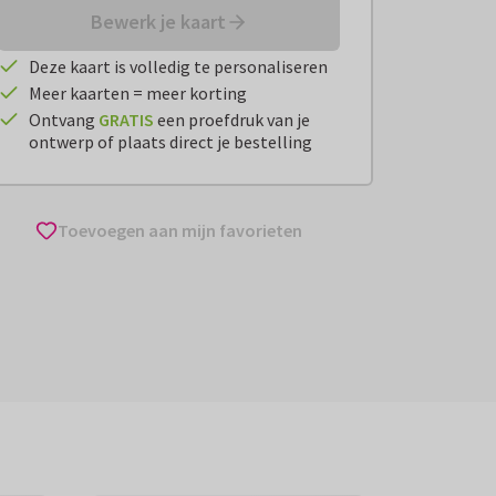
Bewerk je kaart
Deze kaart is volledig te personaliseren
Meer kaarten = meer korting
Ontvang
GRATIS
een proefdruk van je
ontwerp of plaats direct je bestelling
Toevoegen aan mijn favorieten