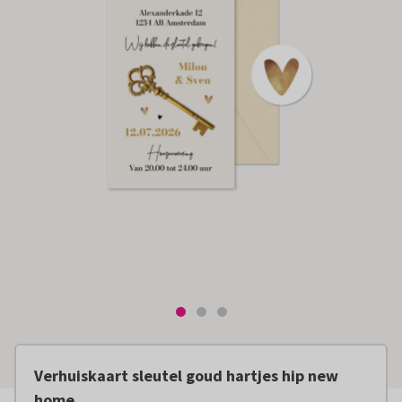
Verhuiskaart sleutel goud hartjes hip new
home