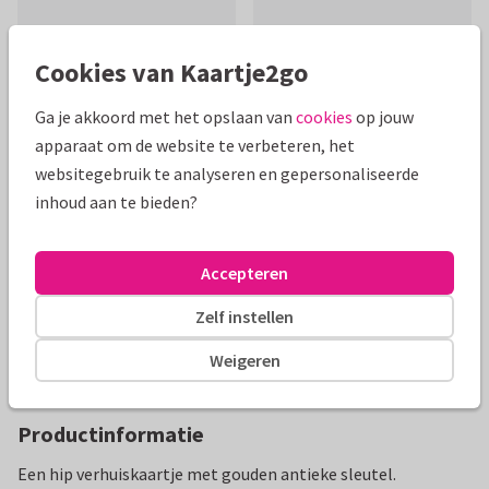
Cookies van Kaartje2go
Ga je akkoord met het opslaan van
cookies
op jouw
Mooie extra's bij je kaart
apparaat om de website te verbeteren, het
websitegebruik te analyseren en gepersonaliseerde
inhoud aan te bieden?
Accepteren
Zelf instellen
Weigeren
Productinformatie
Een hip verhuiskaartje met gouden antieke sleutel.