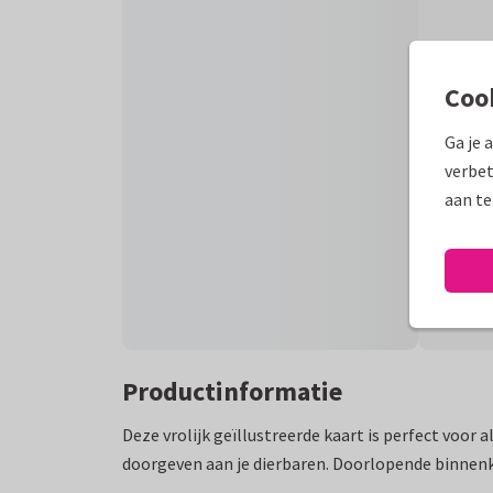
Coo
Ga je 
verbet
aan te
Productinformatie
Deze vrolijk geïllustreerde kaart is perfect voor al
doorgeven aan je dierbaren. Doorlopende binnen