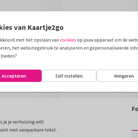
kies van Kaartje2go
akkoord met het opslaan van
cookies
op jouw apparaat om de webs
eren, het websitegebruik te analyseren en gepersonaliseerde inh
 bieden?
Accepteren
Zelf instellen
Weigeren
Fo
s je je verhuizing wilt
kant met aanpasbare tekst.