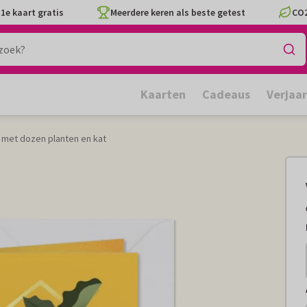
1e kaart gratis
Meerdere keren als beste getest
CO2
Kaarten
Cadeaus
Verjaa
 met dozen planten en kat