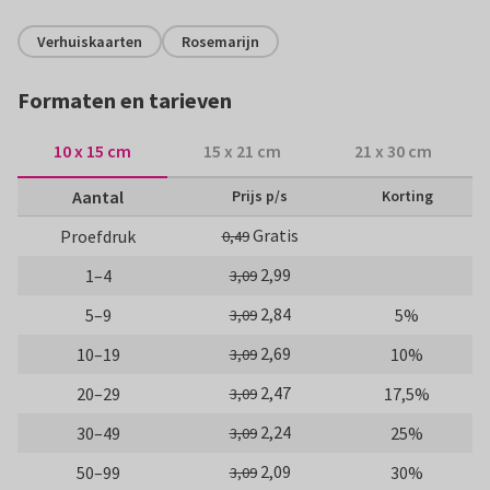
Verhuiskaarten
Rosemarijn
Formaten en tarieven
10 x 15 cm
15 x 21 cm
21 x 30 cm
Aantal
Prijs p/s
Korting
Gratis
Proefdruk
0,49
2,99
1–4
3,09
2,84
5–9
5%
3,09
2,69
10–19
10%
3,09
2,47
20–29
17,5%
3,09
2,24
30–49
25%
3,09
2,09
50–99
30%
3,09