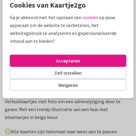
Cookies van Kaartje2go
Mooie extra's bij je kaart
Ga je akkoord met het opslaan van
cookies
op jouw
apparaat om de website te verbeteren, het
websitegebruik te analyseren en gepersonaliseerde
inhoud aan te bieden?
Accepteren
Zelf instellen
Weigeren
Productinformatie
Verhuiskaartjes met foto om een adreswijziging door te
geven. Met een trendy illustratie van een huis met
bloemetjes in beige kleur.
Alle kaarten zijn helemaal naar wens aan te passen