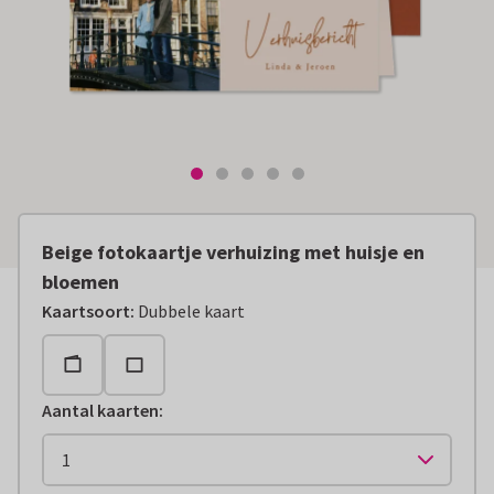
Beige fotokaartje verhuizing met huisje en
bloemen
Kaartsoort
:
Dubbele kaart
Aantal kaarten
: